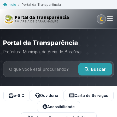
Início
/
Portal da Transparência
Portal da Transparência
PM AREIA DE BARAÚNAS/PB
Portal da Transparência
Prefeitura Municipal de Areia de Baraúnas
Buscar
e-SIC
Ouvidoria
Carta de Serviços
Acessibilidade