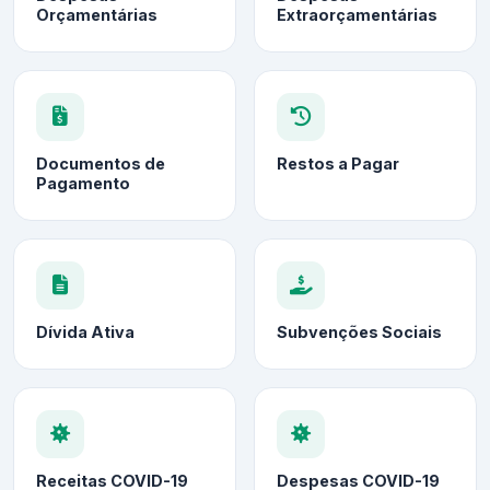
Orçamentárias
Extraorçamentárias
Documentos de
Restos a Pagar
Pagamento
Dívida Ativa
Subvenções Sociais
Receitas COVID-19
Despesas COVID-19