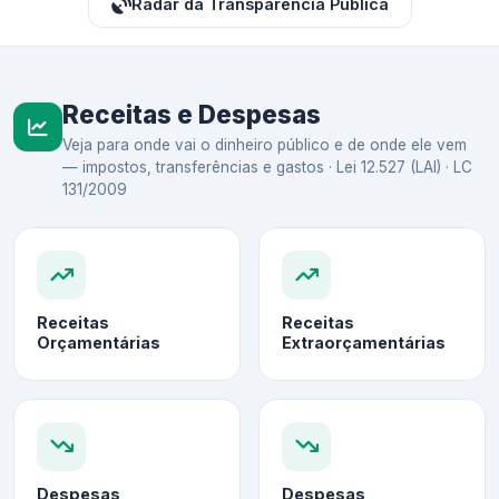
Radar da Transparência Pública
Receitas e Despesas
Veja para onde vai o dinheiro público e de onde ele vem
— impostos, transferências e gastos · Lei 12.527 (LAI) · LC
131/2009
Receitas
Receitas
Orçamentárias
Extraorçamentárias
Despesas
Despesas