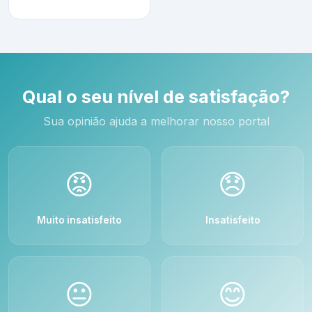
Qual o seu nível de satisfação?
Sua opinião ajuda a melhorar nosso portal
😡
😞
Muito insatisfeito
Insatisfeito
😐
😊