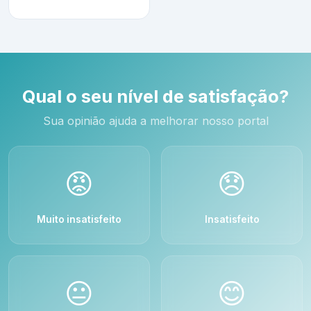
Qual o seu nível de satisfação?
Sua opinião ajuda a melhorar nosso portal
😡
😞
Muito insatisfeito
Insatisfeito
😐
😊