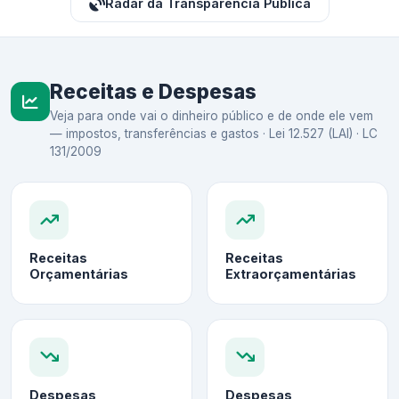
Radar da Transparência Pública
Receitas e Despesas
Veja para onde vai o dinheiro público e de onde ele vem
— impostos, transferências e gastos · Lei 12.527 (LAI) · LC
131/2009
Receitas
Receitas
Orçamentárias
Extraorçamentárias
Despesas
Despesas