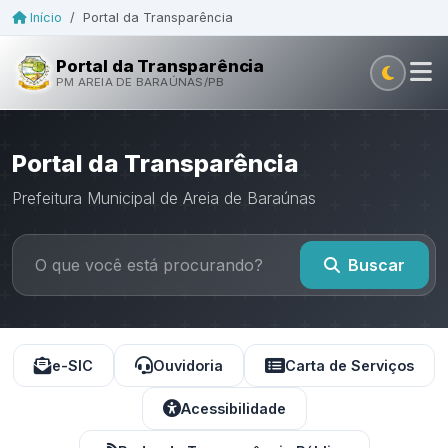
Início
/
Portal da Transparência
Portal da Transparência
PM AREIA DE BARAÚNAS/PB
Portal da Transparência
Prefeitura Municipal de Areia de Baraúnas
Buscar
e-SIC
Ouvidoria
Carta de Serviços
Acessibilidade