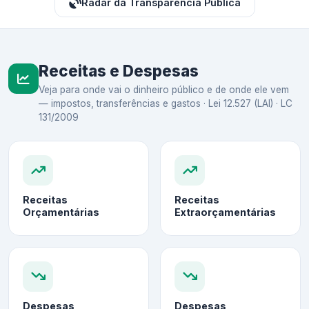
Radar da Transparência Pública
Receitas e Despesas
Veja para onde vai o dinheiro público e de onde ele vem
— impostos, transferências e gastos · Lei 12.527 (LAI) · LC
131/2009
Receitas
Receitas
Orçamentárias
Extraorçamentárias
Despesas
Despesas