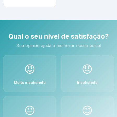
Qual o seu nível de satisfação?
Sua opinião ajuda a melhorar nosso portal
😡
😞
Muito insatisfeito
Insatisfeito
😐
😊