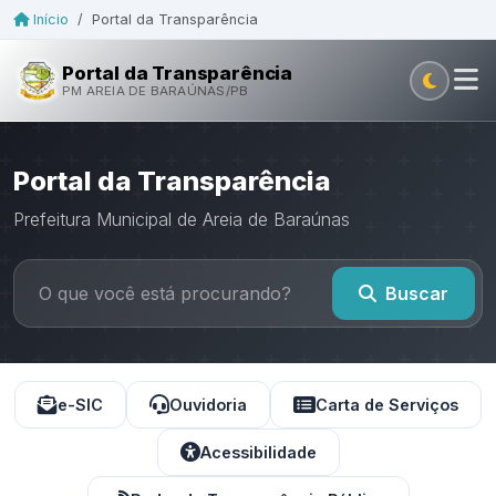
Início
/
Portal da Transparência
Portal da Transparência
PM AREIA DE BARAÚNAS/PB
Portal da Transparência
Prefeitura Municipal de Areia de Baraúnas
Buscar
e-SIC
Ouvidoria
Carta de Serviços
Acessibilidade