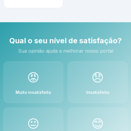
Qual o seu nível de satisfação?
Sua opinião ajuda a melhorar nosso portal
😡
😞
Muito insatisfeito
Insatisfeito
😐
😊