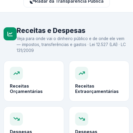
Radar da Transparência Pública
Receitas e Despesas
Veja para onde vai o dinheiro público e de onde ele vem
— impostos, transferências e gastos · Lei 12.527 (LAI) · LC
131/2009
Receitas
Receitas
Orçamentárias
Extraorçamentárias
Despesas
Despesas