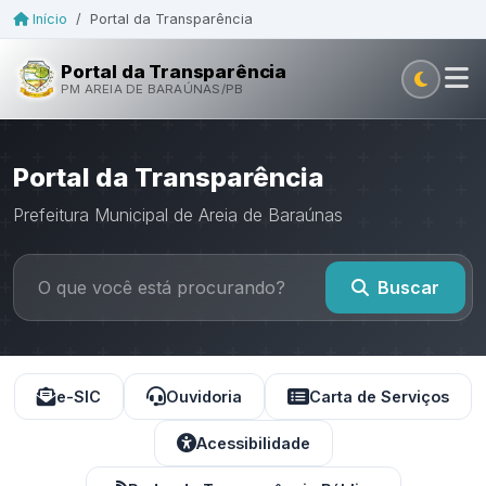
Início
/
Portal da Transparência
Portal da Transparência
PM AREIA DE BARAÚNAS/PB
Portal da Transparência
Prefeitura Municipal de Areia de Baraúnas
Buscar
e-SIC
Ouvidoria
Carta de Serviços
Acessibilidade