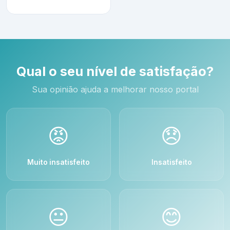
Qual o seu nível de satisfação?
Sua opinião ajuda a melhorar nosso portal
😡
😞
Muito insatisfeito
Insatisfeito
😐
😊