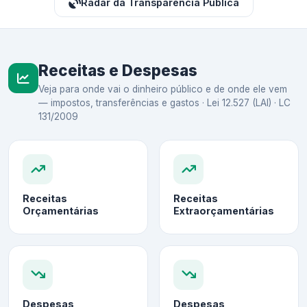
Radar da Transparência Pública
Receitas e Despesas
Veja para onde vai o dinheiro público e de onde ele vem
— impostos, transferências e gastos · Lei 12.527 (LAI) · LC
131/2009
Receitas
Receitas
Orçamentárias
Extraorçamentárias
Despesas
Despesas