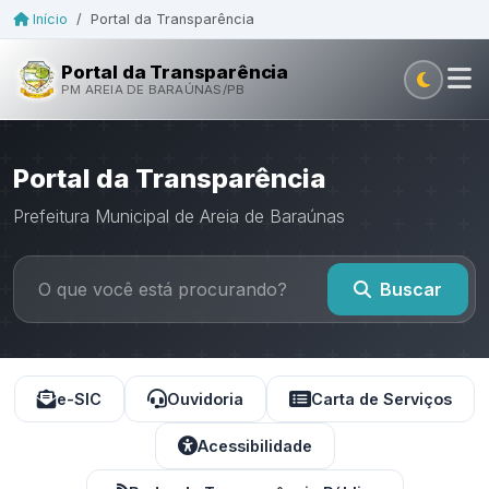
Início
/
Portal da Transparência
Portal da Transparência
PM AREIA DE BARAÚNAS/PB
Portal da Transparência
Prefeitura Municipal de Areia de Baraúnas
Buscar
e-SIC
Ouvidoria
Carta de Serviços
Acessibilidade