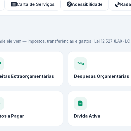
Carta de Serviços
Acessibilidade
Rada
de ele vem — impostos, transferências e gastos · Lei 12.527 (LAI) · L
eitas Extraorçamentárias
Despesas Orçamentárias
tos a Pagar
Dívida Ativa