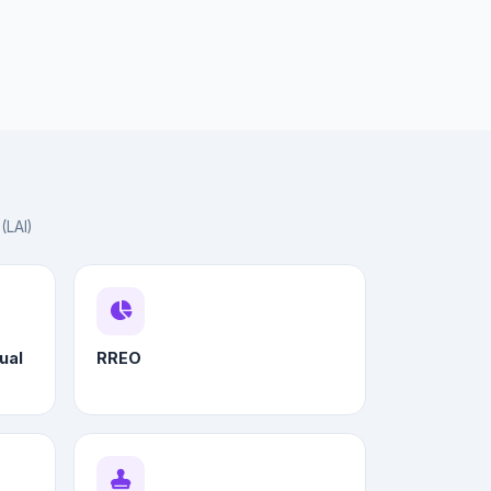
(LAI)
ual
RREO