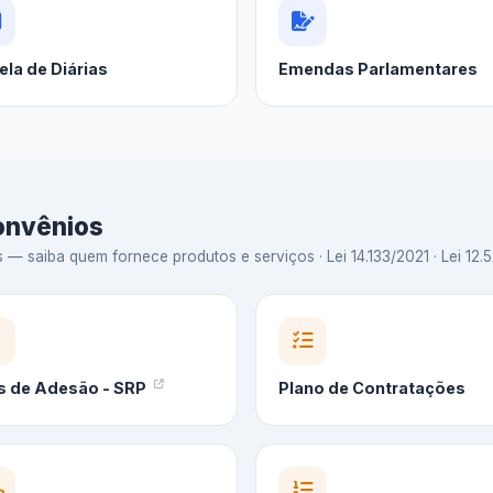
ela de Diárias
Emendas Parlamentares
Convênios
 saiba quem fornece produtos e serviços · Lei 14.133/2021 · Lei 12.5
s de Adesão - SRP
Plano de Contratações