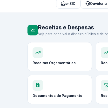
e-SIC
Ouvidoria
Receitas e Despesas
Veja para onde vai o dinheiro público e de on
Receitas Orçamentárias
Rec
Documentos de Pagamento
Res