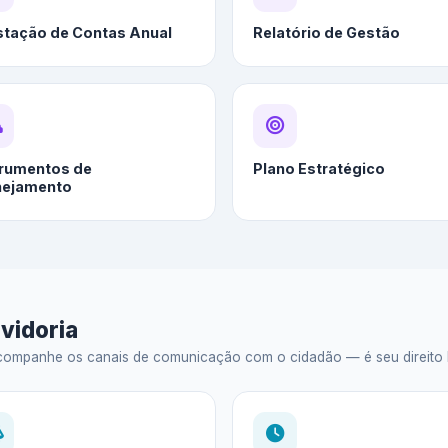
stação de Contas Anual
Relatório de Gestão
trumentos de
Plano Estratégico
nejamento
vidoria
ompanhe os canais de comunicação com o cidadão — é seu direito legal