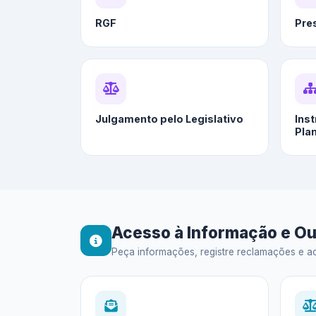
RGF
Pre
Julgamento pelo Legislativo
Ins
Pla
Acesso à Informação e Ou
Peça informações, registre reclamações e ac